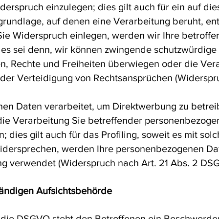
rspruch einzulegen; dies gilt auch für ein auf di
tsgrundlage, auf denen eine Verarbeitung beruht, e
ie Widerspruch einlegen, werden wir Ihre betrof
 es sei denn, wir können zwingende schutzwürdige
en, Rechte und Freiheiten überwiegen oder die Ver
r Verteidigung von Rechtsansprüchen (Widerspruc
n Daten verarbeitet, um Direktwerbung zu betreib
die Verarbeitung Sie betreffender personenbezog
 dies gilt auch für das Profiling, soweit es mit sol
widersprechen, werden Ihre personenbezogenen Da
g verwendet (Widerspruch nach Art. 21 Abs. 2 DS
tändigen Aufsichtsbehörde
 die DSGVO steht den Betroffenen ein Beschwerder