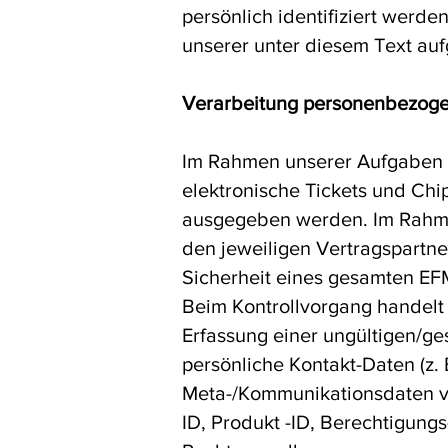
persönlich identifiziert wer
unserer unter diesem Text au
Verarbeitung personenbezoge
Im Rahmen unserer Aufgaben a
elektronische Tickets und Chi
ausgegeben werden. Im Rahme
den jeweiligen Vertragspartner
Sicherheit eines gesamten EFM
Beim Kontrollvorgang handelt e
Erfassung einer ungültigen/ge
persönliche Kontakt-Daten (z.
Meta-/Kommunikationsdaten ver
ID, Produkt -ID, Berechtigung