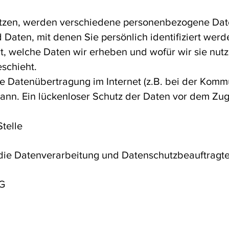
tzen, werden verschiedene personenbezogene Dat
aten, mit denen Sie persönlich identifiziert werd
t, welche Daten wir erheben und wofür wir sie nutze
schieht.
ie Datenübertragung im Internet (z.B. bei der Kommu
nn. Ein lückenloser Schutz der Daten vor dem Zugrif
telle
r die Datenverarbeitung und Datenschutzbeauftragter
KG