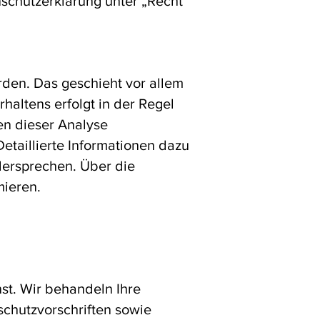
schutzerklärung unter „Recht
rden. Das geschieht vor allem
altens erfolgt in der Regel
en dieser Analyse
etaillierte Informationen dazu
dersprechen. Über die
mieren.
st. Wir behandeln Ihre
chutzvorschriften sowie