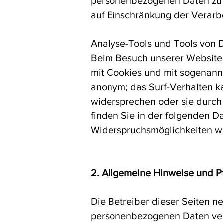
personenbezogenen Daten zu v
auf Einschränkung der Verarb
Analyse-Tools und Tools von D
Beim Besuch unserer Website k
mit Cookies und mit sogenannt
anonym; das Surf-Verhalten ka
widersprechen oder sie durch 
finden Sie in der folgenden D
Widerspruchsmöglichkeiten we
2. Allgemeine Hinweise und P
Die Betreiber dieser Seiten n
personenbezogenen Daten vert