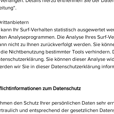
erlangen. Details hierzu entnehmen Sie der Daten
eitung“.
rittanbietern
ann Ihr Surf-Verhalten statistisch ausgewertet we
en Analyseprogrammen. Die Analyse Ihres Surf-Verh
nn nicht zu Ihnen zurückverfolgt werden. Sie könn
die Nichtbenutzung bestimmter Tools verhindern. D
atenschutzerklärung. Sie können dieser Analyse wi
rden wir Sie in dieser Datenschutzerklärung infor
flichtinformationen zum Datenschutz
ehmen den Schutz Ihrer persönlichen Daten sehr ern
raulich und entsprechend der gesetzlichen Datens